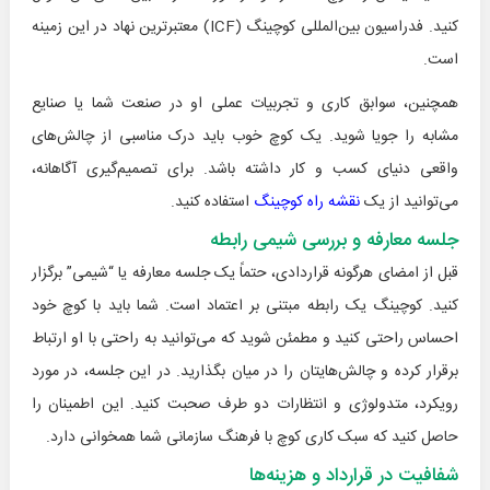
کنید. فدراسیون بین‌المللی کوچینگ (
ICF
) معتبرترین نهاد در این زمینه
است.
همچنین، سوابق کاری و تجربیات عملی او در صنعت شما یا صنایع
مشابه را جویا شوید. یک کوچ خوب باید درک مناسبی از چالش‌های
واقعی دنیای کسب و کار داشته باشد. برای تصمیم‌گیری آگاهانه،
می‌توانید از یک
نقشه راه کوچینگ
استفاده کنید.
جلسه معارفه و بررسی شیمی رابطه
قبل از امضای هرگونه قراردادی، حتماً یک جلسه معارفه یا “شیمی” برگزار
کنید. کوچینگ یک رابطه مبتنی بر اعتماد است. شما باید با کوچ خود
احساس راحتی کنید و مطمئن شوید که می‌توانید به راحتی با او ارتباط
برقرار کرده و چالش‌هایتان را در میان بگذارید. در این جلسه، در مورد
رویکرد، متدولوژی و انتظارات دو طرف صحبت کنید. این اطمینان را
حاصل کنید که سبک کاری کوچ با فرهنگ سازمانی شما همخوانی دارد.
شفافیت در قرارداد و هزینه‌ها