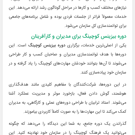
نیازهای مختلف کسب و کارها در مراحل گوناگون رشد ارائه می‌دهد. این
خدمات معمولاً فراتر از جلسات فردی بوده و شامل برنامه‌های جامعی
برای توانمندسازی کل سازمان می‌شود.
دوره بیزینس کوچینگ برای مدیران و کارآفرینان
یکی از اصلی‌ترین خدمات، برگزاری
دوره بیزینس کوچینگ
است. این
دوره‌ها با هدف توانمندسازی مدیران و صاحبان کسب و کار طراحی
می‌شوند تا آن‌ها بتوانند خودشان مهارت‌های کوچینگ را یاد گرفته و در
سازمان خود پیاده‌سازی کنند.
در این دوره‌ها، شرکت‌کنندگان با مفاهیم کلیدی مانند هدف‌گذاری
هوشمند، گوش دادن فعال، بازخورد موثر و مدیریت عملکرد آشنا
می‌شوند. استاد ترابیان با طراحی دوره‌های عملی و کارگاهی، به مدیران
کمک می‌کند تا این مهارت‌ها را به صورت کاملاً کاربردی بیاموزند.
گذراندن یک دوره جامع، به شما این دیدگاه را می‌دهد که چگونه
می‌توانید یک فرهنگ کوچینگ را در سازمان خود نهادینه کنید. این