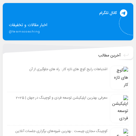
کانال تلگرام
اخبار مقالات و تخفیفات
@teamscoaching
آخرین مطالب
اشتباهات رایج کوچ های تازه کار : راه های جلوگیری از آن
معرفی بهترین اپلیکیشن توسعه فردی و کوچینگ در جهان | 2025
کوچینگ مجازی چیست : بهترین شیوه‌های برگزاری جلسات آنلاین