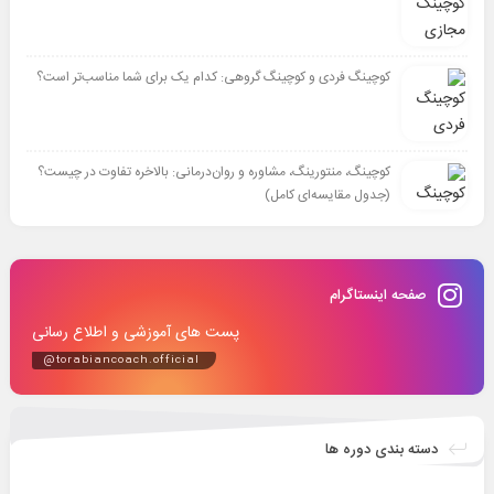
کوچینگ فردی و کوچینگ گروهی: کدام یک برای شما مناسب‌تر است؟
کوچینگ، منتورینگ، مشاوره و روان‌درمانی: بالاخره تفاوت در چیست؟
(جدول مقایسه‌ای کامل)
صفحه اینستاگرام
پست های آموزشی و اطلاع رسانی
@torabiancoach.official
دسته بندی دوره ها