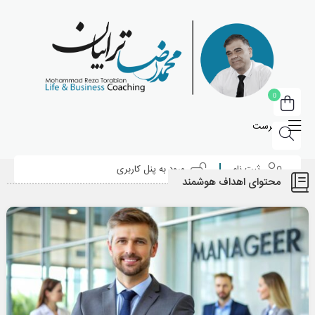
0
فهرست
ثبت نام
ورود به پنل کاربری
محتوای اهداف هوشمند