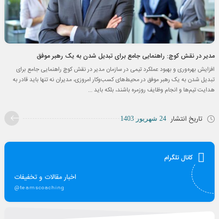
مدیر در نقش کوچ: راهنمایی جامع برای تبدیل شدن به یک رهبر موفق
افزایش بهره‌وری و بهبود عملکرد تیمی در سازمان مدیر در نقش کوچ راهنمایی جامع برای
تبدیل شدن به یک رهبر موفق در محیط‌های کسب‌وکار امروزی، مدیران نه تنها باید قادر به
هدایت تیم‌ها و انجام وظایف روزمره باشند، بلکه باید ...
تاریخ انتشار
24 شهریور 1403
کانال تلگرام
اخبار مقالات و تخفیفات
@teamscoaching