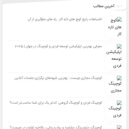
آخرین مطالب
اشتباهات رایج کوچ های تازه کار : راه های جلوگیری از آن
معرفی بهترین اپلیکیشن توسعه فردی و کوچینگ در جهان | 2025
کوچینگ مجازی چیست : بهترین شیوه‌های برگزاری جلسات آنلاین
کوچینگ فردی و کوچینگ گروهی: کدام یک برای شما مناسب‌تر است؟
کوچینگ، منتورینگ، مشاوره و روان‌درمانی: بالاخره تفاوت در چیست؟