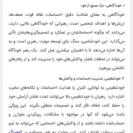
۱. خودآگاهی: درک عمیق از خود
خودآگاهی به معنای شناخت دقیق احساسات، نقاط قوت، ضعف‌ها،
ارزش‌ها و اهداف شخصی است. رهبرانی که خودآگاهی بالایی دارند،
می‌دانند که چگونه احساساتشان بر عملکرد و تصمیم‌گیری‌هایشان تأثیر
می‌گذارد. این خودشناسی، سنگ بنای توسعه مهارت رهبری است و به
آن‌ها اجازه می‌دهد تا با اطمینان بیشتری عمل کنند. یک رهبر خودآگاه
می‌تواند در لحظات فشار، واکنش‌های خود را مدیریت کند و از رفتارهای
تکانشی بپرهیزد.
۲. خودتنظیمی: مدیریت احساسات و واکنش‌ها
خودتنظیمی به توانایی کنترل یا هدایت احساسات و تکانه‌های مخرب
اشاره دارد. رهبران با خودتنظیمی بالا می‌توانند تحت فشار، آرامش خود
را حفظ کنند، شفاف فکر کنند و تصمیمات منطقی بگیرند. این ویژگی
باعث می‌شود که آنها در مواجهه با مشکلات، رویکردی متوازن و
حساب‌شده داشته باشند و از واکنش‌های احساسی که می‌تواند به تیم
آسیب برساند، اجتناب کنند. این مهارت به طور مستقیم بر
کوچینگ