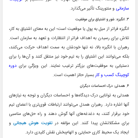
سازمانی
و منتورینگ تأثیر می‌گذارد.
۳. انگیزه: شور و اشتیاق برای موفقیت
انگیزه فراتر از میل به پول یا موقعیت است؛ این به معنای اشتیاق به کار،
تلاش برای رسیدن به اهداف فراتر از انتظارات و تعهد به سازمان است.
رهبران با انگیزه بالا، نه تنها خودشان به سمت اهداف حرکت می‌کنند،
بلکه می‌توانند این اشتیاق را به تیم خود نیز منتقل کنند و آن‌ها را برای
دستیابی به موفقیت‌های بزرگتر ترغیب نمایند. این ویژگی برای
دوره
کوچینگ کسب و کار
بسیار حائز اهمیت است.
۴. همدلی: درک احساسات دیگران
همدلی به توانایی درک دیدگاه‌ها و احساسات دیگران و توجه به نیازهای
آنها اشاره دارد. رهبران همدل می‌توانند ارتباطات قوی‌تری با اعضای تیم
خود برقرار کنند، به دغدغه‌های آنها گوش دهند و راه حل‌های مناسبی
برای مشکلاتشان پیدا کنند. این مؤلفه در
تقویت هوش هیجانی
و
ایجاد یک محیط کاری حمایتی و الهام‌بخش نقش کلیدی دارد.