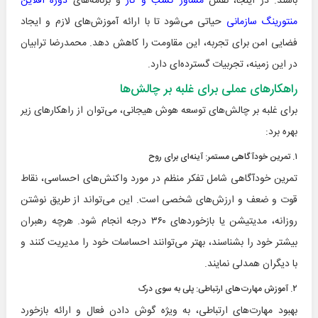
باشند. در اینجا، نقش
مشاور کسب و کار
و برنامه‌های
دوره آفلاین
منتورینگ سازمانی
حیاتی می‌شود تا با ارائه آموزش‌های لازم و ایجاد
فضایی امن برای تجربه، این مقاومت را کاهش دهد. محمدرضا ترابیان
در این زمینه، تجربیات گسترده‌ای دارد.
راهکارهای عملی برای غلبه بر چالش‌ها
برای غلبه بر چالش‌های توسعه هوش هیجانی، می‌توان از راهکارهای زیر
بهره برد:
۱. تمرین خودآگاهی مستمر: آینه‌ای برای روح
تمرین خودآگاهی شامل تفکر منظم در مورد واکنش‌های احساسی، نقاط
قوت و ضعف و ارزش‌های شخصی است. این می‌تواند از طریق نوشتن
روزانه، مدیتیشن یا بازخوردهای ۳۶۰ درجه انجام شود. هرچه رهبران
بیشتر خود را بشناسند، بهتر می‌توانند احساسات خود را مدیریت کنند و
با دیگران همدلی نمایند.
۲. آموزش مهارت‌های ارتباطی: پلی به سوی درک
بهبود مهارت‌های ارتباطی، به ویژه گوش دادن فعال و ارائه بازخورد