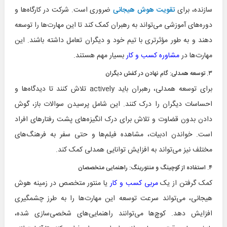
سازنده، برای
تقویت هوش هیجانی
ضروری است. شرکت در کارگاه‌ها و
دوره‌های آموزشی می‌تواند به رهبران کمک کند تا این مهارت‌ها را توسعه
دهند و به طور مؤثرتری با تیم خود و دیگران تعامل داشته باشند. این
مهارت‌ها در
مشاوره کسب و کار
بسیار مهم هستند.
۳. توسعه همدلی: گام نهادن در کفش دیگران
برای توسعه همدلی، رهبران باید
actively
تلاش کنند تا دیدگاه‌ها و
احساسات دیگران را درک کنند. این شامل پرسیدن سوالات باز، گوش
دادن بدون قضاوت و تلاش برای درک انگیزه‌های پشت رفتارهای افراد
است. خواندن ادبیات، مشاهده فیلم‌ها و حتی سفر به فرهنگ‌های
مختلف نیز می‌تواند به افزایش توانایی همدلی کمک کند.
۴. استفاده از کوچینگ و منتورینگ: راهنمایی متخصصان
کمک گرفتن از یک
مربی کسب و کار
یا منتور متخصص در زمینه هوش
هیجانی، می‌تواند سرعت توسعه این مهارت‌ها را به طرز چشمگیری
افزایش دهد. کوچ‌ها می‌توانند راهنمایی‌های شخصی‌سازی شده،