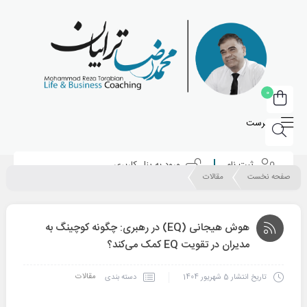
0
فهرست
ثبت نام
ورود به پنل کاربری
صفحه نخست
مقالات
هوش هیجانی (EQ) در رهبری: چگونه کوچینگ به
مدیران در تقویت EQ کمک می‌کند؟
مقالات
دسته بندی
تاریخ انتشار
5 شهریور 1404