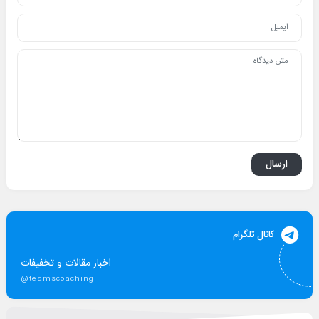
کانال تلگرام
اخبار مقالات و تخفیفات
@teamscoaching