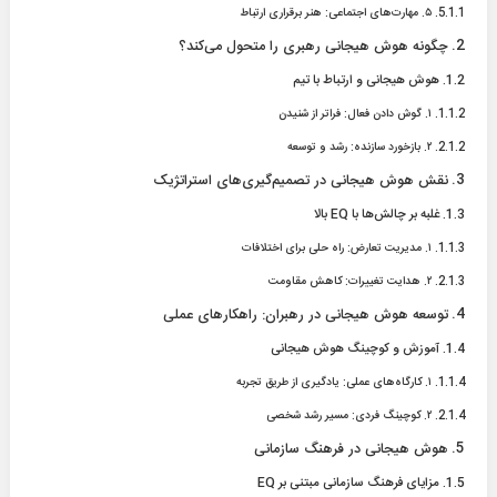
۵. مهارت‌های اجتماعی: هنر برقراری ارتباط
چگونه هوش هیجانی رهبری را متحول می‌کند؟
هوش هیجانی و ارتباط با تیم
۱. گوش دادن فعال: فراتر از شنیدن
۲. بازخورد سازنده: رشد و توسعه
نقش هوش هیجانی در تصمیم‌گیری‌های استراتژیک
غلبه بر چالش‌ها با EQ بالا
۱. مدیریت تعارض: راه حلی برای اختلافات
۲. هدایت تغییرات: کاهش مقاومت
توسعه هوش هیجانی در رهبران: راهکارهای عملی
آموزش و کوچینگ هوش هیجانی
۱. کارگاه‌های عملی: یادگیری از طریق تجربه
۲. کوچینگ فردی: مسیر رشد شخصی
هوش هیجانی در فرهنگ سازمانی
مزایای فرهنگ سازمانی مبتنی بر EQ