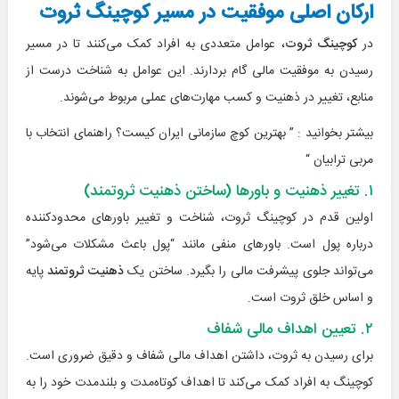
ارکان اصلی موفقیت در مسیر کوچینگ ثروت
در
کوچینگ ثروت
، عوامل متعددی به افراد کمک می‌کنند تا در مسیر
رسیدن به موفقیت مالی گام بردارند. این عوامل به شناخت درست از
منابع، تغییر در ذهنیت و کسب مهارت‌های عملی مربوط می‌شوند.
بیشتر بخوانید : ”
بهترین کوچ سازمانی ایران کیست؟ راهنمای انتخاب با
مربی ترابیان
“
۱. تغییر ذهنیت و باورها (ساختن ذهنیت ثروتمند)
اولین قدم در کوچینگ ثروت، شناخت و تغییر باورهای محدودکننده
درباره پول است. باورهای منفی مانند “پول باعث مشکلات می‌شود”
می‌تواند جلوی پیشرفت مالی را بگیرد. ساختن یک
ذهنیت ثروتمند
پایه
و اساس خلق ثروت است.
۲. تعیین اهداف مالی شفاف
برای رسیدن به ثروت، داشتن اهداف مالی شفاف و دقیق ضروری است.
کوچینگ به افراد کمک می‌کند تا اهداف کوتاه‌مدت و بلندمدت خود را به