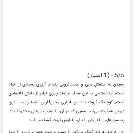
5/5 - (1 امتیاز)
رسیدن به استقلال مالی و ایجاد ثروتی پایدار، آرزوی بسیاری از افراد
است، اما دستیابی به این هدف نیازمند چیزی فراتر از دانش اقتصادی
است.
کوچینگ ثروت
به‌عنوان ابزاری تحول‌آفرین، شما را به سفری
درونی هدایت می‌کند؛ سفری که در آن، با تغییر باورهای محدودکننده،
پتانسیل‌های واقعی‌تان را برای افزایش ثروت کشف می‌کنید.
این فرآیند نه تنها کمک می‌کند تا مسیر درست به‌سوی ثروت را پیدا