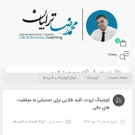
0
فهرست
ثبت نام
ورود به پنل کاربری
صفحه نخست
کوچینگ
انواع کوچینگ و کاربردها
کوچینگ ثروت، کلید طلایی برای دستیابی به موفقیت
های مالی
انواع کوچینگ و کاربردها
دسته بندی
تاریخ انتشار
30 مهر 1403