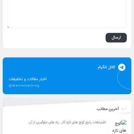
کانال تلگرام
اخبار مقالات و تخفیفات
@teamscoaching
آخرین مطالب
اشتباهات رایج کوچ های تازه کار : راه های جلوگیری از آن